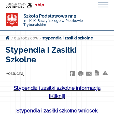
DEKLARACJA
DOSTĘPNOŚCI
Szkoła Podstawowa nr 2
INFORMACJI
im. K. K. Baczyńskiego w Piotrkowie
PUBLICZNEJ
Trybunalskim
dla rodziców
stypendia i zasiłki szkolne
/
/
Stypendia I Zasiłki
Szkolne
Posłuchaj
Stypendia i zasiłki szkolne informacja
[Kliknij]
Stypendia i zasiłki szkolne wniosek